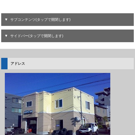
サブコンテンツ(タップで開閉します)
サイドバー(タップで開閉します)
アドレス