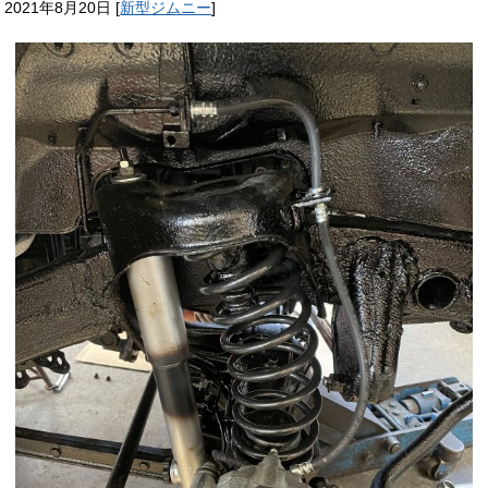
2021年8月20日
[
新型ジムニー
]