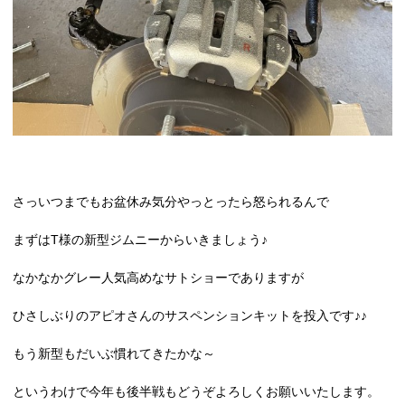
さっいつまでもお盆休み気分やっとったら怒られるんで
まずはT様の新型ジムニーからいきましょう♪
なかなかグレー人気高めなサトショーでありますが
ひさしぶりのアピオさんのサスペンションキットを投入です♪♪
もう新型もだいぶ慣れてきたかな～
というわけで今年も後半戦もどうぞよろしくお願いいたします。