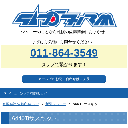
ジムニーのことなら札幌の佐藤商会におまかせ！
まずはお気軽にお問合せください！
011-864-3549
↑タップで繋がります！↑
メールでのお問い合わせはコチラ
メニュー(タップで開閉します)
有限会社 佐藤商会 TOP
新型ジムニー
6440Tiサスキット
6440Tiサスキット