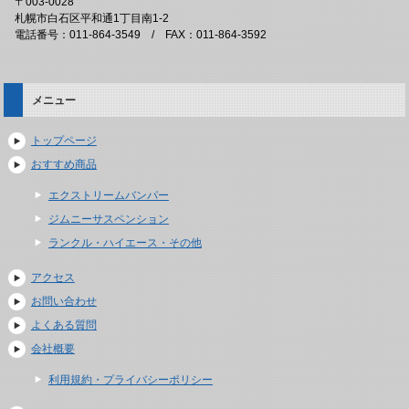
〒003-0028
札幌市白石区平和通1丁目南1-2
電話番号：011-864-3549 / FAX：011-864-3592
メニュー
トップページ
おすすめ商品
エクストリームバンパー
ジムニーサスペンション
ランクル・ハイエース・その他
アクセス
お問い合わせ
よくある質問
会社概要
利用規約・プライバシーポリシー