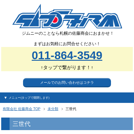
ジムニーのことなら札幌の佐藤商会におまかせ！
まずはお気軽にお問合せください！
011-864-3549
↑タップで繋がります！↑
メールでのお問い合わせはコチラ
メニュー(タップで開閉します)
有限会社 佐藤商会 TOP
未分類
三世代
三世代