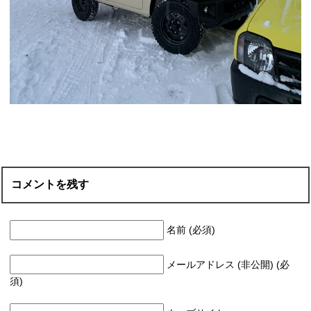
コメントを残す
名前 (必須)
メールアドレス (非公開) (必
須)