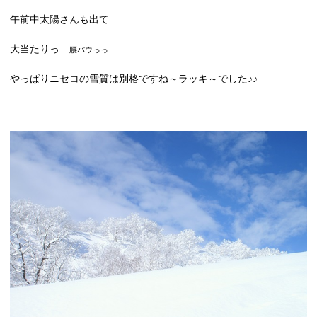
午前中太陽さんも出て
大当たりっ
腰パウっっ
やっぱりニセコの雪質は別格ですね～ラッキ～でした♪♪