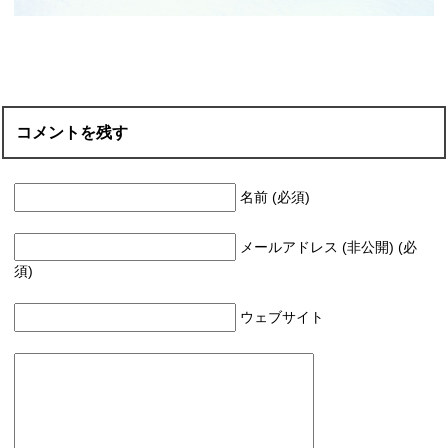
コメントを残す
名前 (必須)
メールアドレス (非公開) (必
須)
ウェブサイト