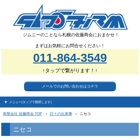
ジムニーのことなら札幌の佐藤商会におまかせ！
まずはお気軽にお問合せください！
011-864-3549
↑タップで繋がります！↑
メールでのお問い合わせはコチラ
メニュー(タップで開閉します)
有限会社 佐藤商会 TOP
日々の出来事
ニセコ
ニセコ