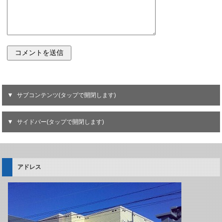
サブコンテンツ(タップで開閉します)
サイドバー(タップで開閉します)
アドレス