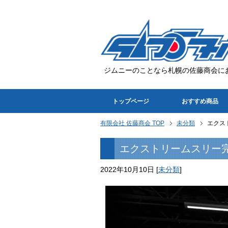
ジムニーのことなら札幌の佐藤商会に
トップページ
おすすめ商品
有限会社 佐藤商会 TOP
未分類
エクス
エクストリームスリー
2022年10月10日
[
未分類
]