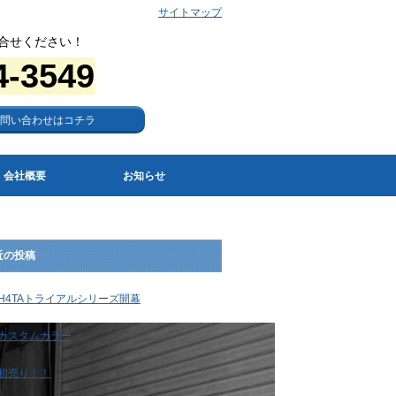
サイトマップ
合せください！
4-3549
問い合わせはコチラ
会社概要
お知らせ
近の投稿
H4TAトライアルシリーズ開幕
カスタムカラー
初売り！！