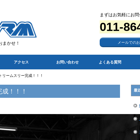
まずはお気軽にお問
011-86
メールでのお
おまかせ！
アクセス
お問い合わせ
よくある質問
トリームスリー完成！！！
完成！！！
最