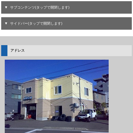
サブコンテンツ(タップで開閉します)
サイドバー(タップで開閉します)
アドレス