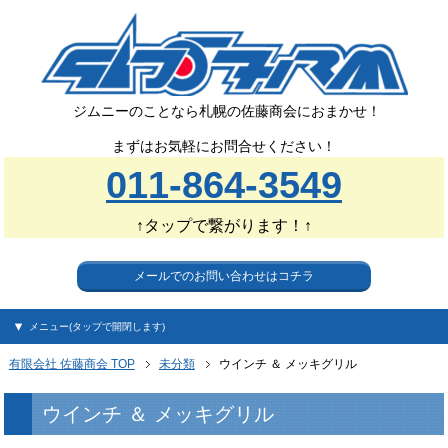
ジムニーのことなら札幌の佐藤商会におまかせ！
まずはお気軽にお問合せください！
011-864-3549
↑タップで繋がります！↑
メールでのお問い合わせはコチラ
メニュー(タップで開閉します)
有限会社 佐藤商会 TOP
未分類
ウインチ ＆ メッキグリル
ウインチ ＆ メッキグリル