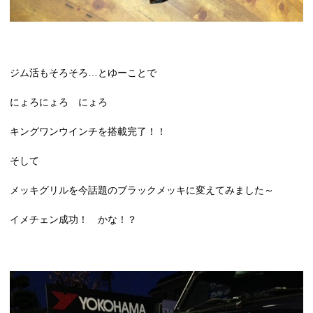
ジム活もそろそろ…とゆーことで
にょろにょろ にょろ
キングワンウインチを搭載完了！！
そして
メッキグリルを今話題のブラックメッキに変えてみました～
イメチェン成功！ かな！？