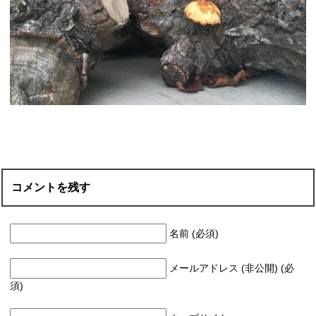
コメントを残す
名前 (必須)
メールアドレス (非公開) (必
須)