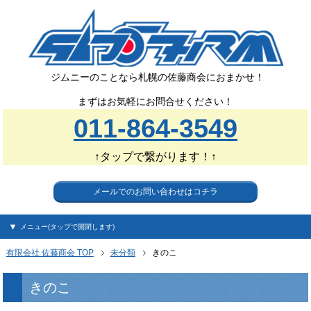
ジムニーのことなら札幌の佐藤商会におまかせ！
まずはお気軽にお問合せください！
011-864-3549
↑タップで繋がります！↑
メールでのお問い合わせはコチラ
メニュー(タップで開閉します)
有限会社 佐藤商会 TOP
未分類
きのこ
きのこ