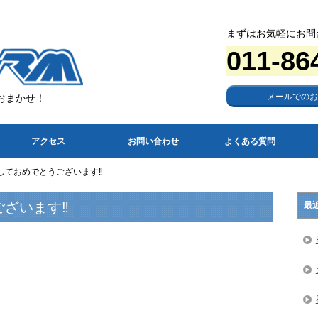
まずはお気軽にお問
011-86
メールでのお
おまかせ！
アクセス
お問い合わせ
よくある質問
しておめでとうございます‼️
ざいます‼️
最