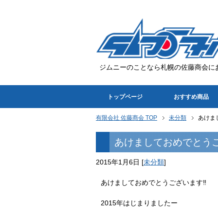
ジムニーのことなら札幌の佐藤商会に
トップページ
おすすめ商品
有限会社 佐藤商会 TOP
未分類
あけま
あけましておめでとうご
2015年1月6日
[
未分類
]
あけましておめでとうございます‼︎
2015年はじまりましたー