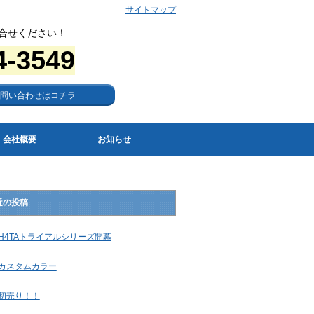
サイトマップ
合せください！
4-3549
問い合わせはコチラ
会社概要
お知らせ
近の投稿
H4TAトライアルシリーズ開幕
カスタムカラー
初売り！！